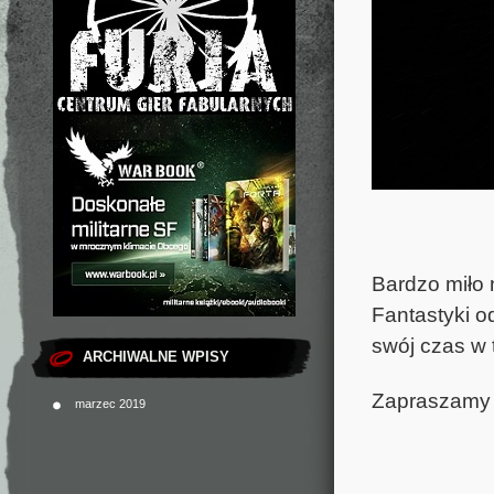
Bardzo miło 
Fantastyki o
swój czas w 
ARCHIWALNE WPISY
Zapraszamy 
marzec 2019