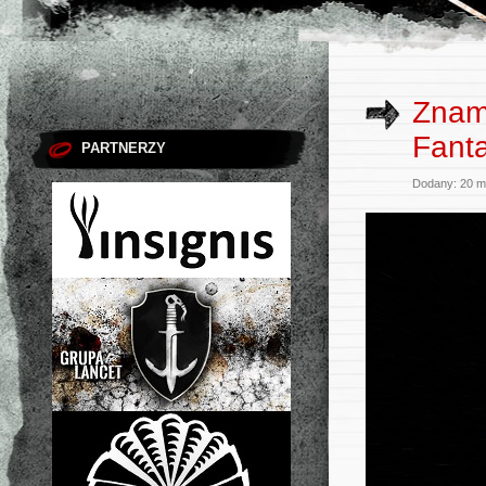
Znamy
Fanta
PARTNERZY
Dodany: 20 m