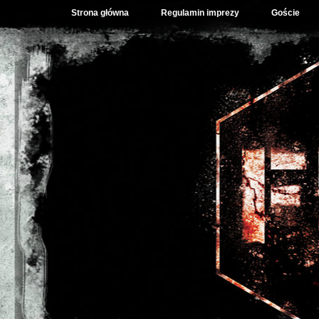
Strona główna
Regulamin imprezy
Goście